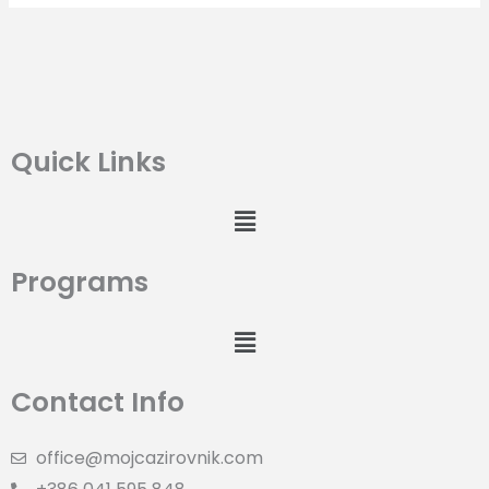
Quick Links
Menu
Programs
Menu
Contact Info
office@mojcazirovnik.com